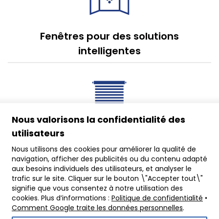
Fenêtres pour des solutions
intelligentes
Nous valorisons la confidentialité des
utilisateurs
Sélection de volets roulants, stores et
Nous utilisons des cookies pour améliorer la qualité de
moustiquaires
navigation, afficher des publicités ou du contenu adapté
aux besoins individuels des utilisateurs, et analyser le
trafic sur le site. Cliquer sur le bouton \"Accepter tout\"
signifie que vous consentez à notre utilisation des
cookies. Plus d’informations :
Politique de confidentialité
•
Comment Google traite les données personnelles
.